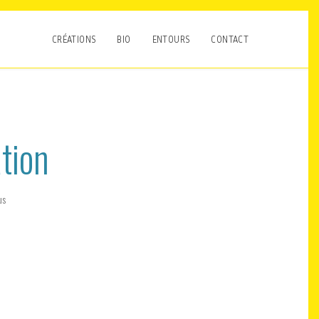
CRÉATIONS
BIO
ENTOURS
CONTACT
ation
us