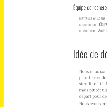
équipe de recher
metteuse en scène
Clair
comédienne
Aude 
costumière
Idée de d
Nous nous somm
pour tenter de
simultanéité. 
mais plutôt un
départ pour dé
Nous avons cré