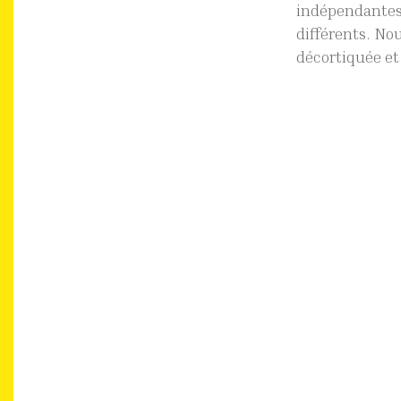
indépendantes 
différents. No
décortiquée et