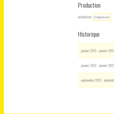
Production
production
L'imaginarium
Historique
janvier 2013 - janvier 201
janvier 2013 - janvier 201
septembre 2012 - septem