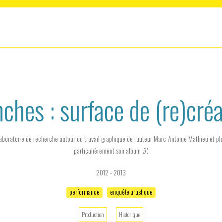
ches : surface de (re)cré
aboratoire de recherche autour du travail graphique de l'auteur Marc-Antoine Mathieu et pl
particulièrement son album
3''.
2012 - 2013
performance
enquête artistique
Production
Historique