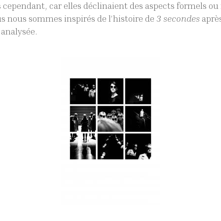
cependant, car elles déclinaient des aspects formels ou 
us nous sommes inspirés de l’histoire de
3 secondes
après
 analysée.